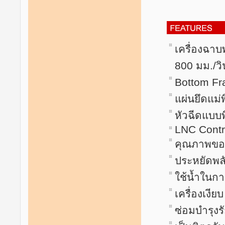
เครื่องฉา
800 มม./วิ
Bottom Fr
แผ่นยึดแม่พ
หัวฉีดแบบพ
LNC Contr
คุณภาพของช
ประหยัดพล
ใช้น้ำในกา
เครื่องเงียบ
ซ่อมบำรุงร