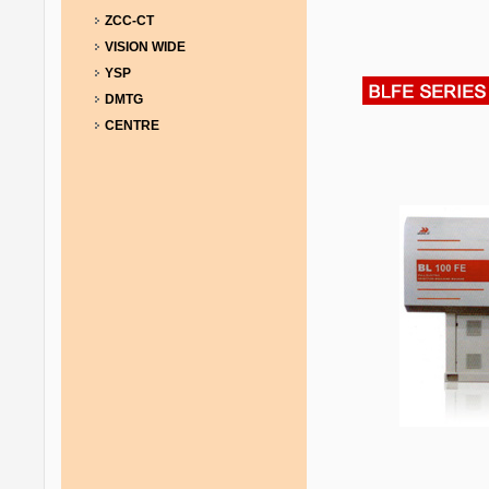
ZCC-CT
VISION WIDE
YSP
DMTG
CENTRE